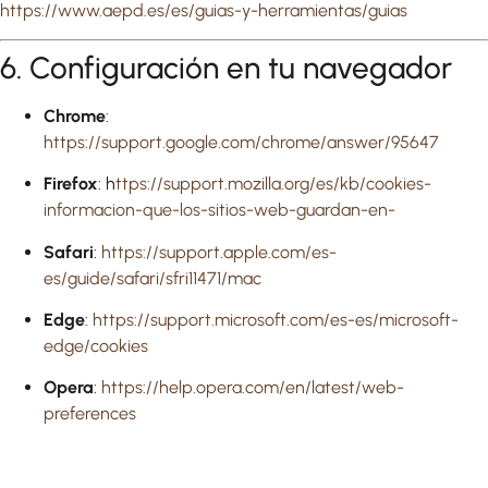
https://www.aepd.es/es/guias-y-herramientas/guias
6. Configuración en tu navegador
Chrome
:
https://support.google.com/chrome/answer/95647
Firefox
: h
ttps://support.mozilla.org/es/kb/cookies-
informacion-que-los-sitios-web-guardan-en-
Safari
:
https://support.apple.com/es-
es/guide/safari/sfri11471/mac
Edge
:
https://support.microsoft.com/es-es/microsoft-
edge/cookies
Opera
:
https://help.opera.com/en/latest/web-
preferences