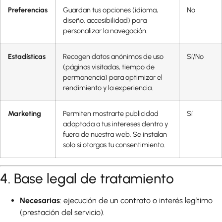
Preferencias
Guardan tus opciones (idioma,
No
diseño, accesibilidad) para
personalizar la navegación.
Estadísticas
Recogen datos anónimos de uso
Sí/No
(páginas visitadas, tiempo de
permanencia) para optimizar el
rendimiento y la experiencia.
Marketing
Permiten mostrarte publicidad
Sí
adaptada a tus intereses dentro y
fuera de nuestra web. Se instalan
solo si otorgas tu consentimiento.
4. Base legal de tratamiento
Necesarias
: ejecución de un contrato o interés legítimo
(prestación del servicio).