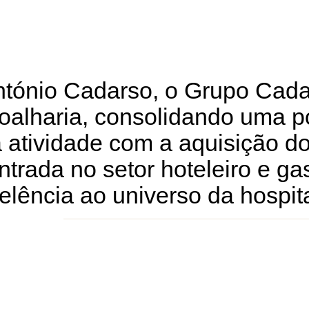
tónio Cadarso, o Grupo Cadar
 joalharia, consolidando uma p
a atividade com a aquisição d
ntrada no setor hoteleiro e g
lência ao universo da hospita