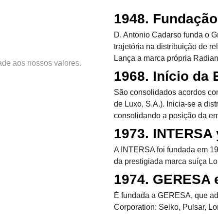
1948. Fundação
D. Antonio Cadarso funda o G
trajetória na distribuição de 
Lança a marca própria Radiant
dade aos nossos valores.
1968. Início da
São consolidados acordos co
de Luxo, S.A.). Inicia-se a di
consolidando a posição da e
1973. INTERSA 
A INTERSA foi fundada em 1973
da prestigiada marca suíça Lo
1974. GERESA e
É fundada a GERESA, que adqu
Corporation: Seiko, Pulsar, Lo