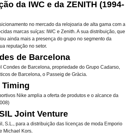
ção da IWC e da ZENITH (1994-
icionamento no mercado da relojoaria de alta gama com a
idas marcas suíças: IWC e Zenith. A sua distribuição, que
dou ainda mais a presença do grupo no segmento da
sua reputação no setor.
ndes de Barcelona
tel Condes de Barcelona, propriedade do Grupo Cadarso,
icos de Barcelona, o Passeig de Gràcia.
 Timing
portivos Nike amplia a oferta de produtos e o alcance da
008)
IL Joint Venture
l, S.L., para a distribuição das licenças de moda Emporio
e Michael Kors.