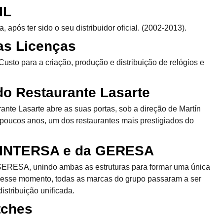
IL
a, após ter sido o seu distribuidor oficial. (2002-2013).
as Licenças
sto para a criação, produção e distribuição de relógios e
do Restaurante Lasarte
ante Lasarte abre as suas portas, sob a direção de Martín
 poucos anos, um dos restaurantes mais prestigiados do
a INTERSA e da GERESA
ERESA, unindo ambas as estruturas para formar uma única
ir desse momento, todas as marcas do grupo passaram a ser
istribuição unificada.
tches