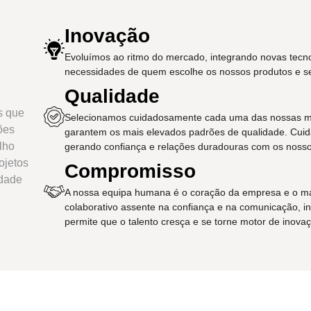
Inovação
Evoluímos ao ritmo do mercado, integrando novas tecno
necessidades de quem escolhe os nossos produtos e se
Qualidade
s que
Selecionamos cuidadosamente cada uma das nossas marc
ões
garantem os mais elevados padrões de qualidade. Cuid
lho
gerando confiança e relações duradouras com os nossos
ojetos
Compromisso
idade
A nossa equipa humana é o coração da empresa e o ma
colaborativo assente na confiança e na comunicação, in
permite que o talento cresça e se torne motor de inova