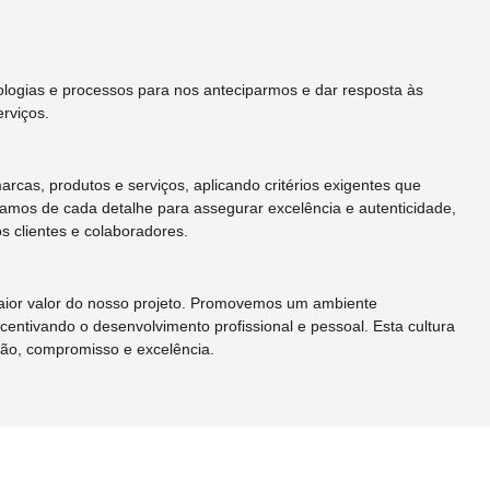
logias e processos para nos anteciparmos e dar resposta às
rviços.
as, produtos e serviços, aplicando critérios exigentes que
amos de cada detalhe para assegurar excelência e autenticidade,
 clientes e colaboradores.
ior valor do nosso projeto. Promovemos um ambiente
centivando o desenvolvimento profissional e pessoal. Esta cultura
ção, compromisso e excelência.