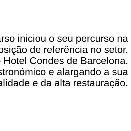
so iniciou o seu percurso na
osição de referência no setor.
o Hotel Condes de Barcelona,
astronómico e alargando a sua
lidade e da alta restauração.