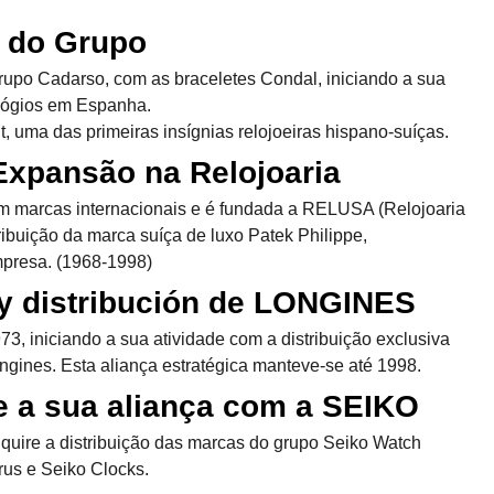
 do Grupo
rupo Cadarso, com as braceletes Condal, iniciando a sua
relógios em Espanha.
, uma das primeiras insígnias relojoeiras hispano-suíças.
 Expansão na Relojoaria
m marcas internacionais e é fundada a RELUSA (Relojoaria
stribuição da marca suíça de luxo Patek Philippe,
mpresa. (1968-1998)
y distribución de LONGINES
, iniciando a sua atividade com a distribuição exclusiva
ngines. Esta aliança estratégica manteve-se até 1998.
 a sua aliança com a SEIKO
ire a distribuição das marcas do grupo Seiko Watch
rus e Seiko Clocks.