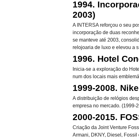
1994. Incorpora
2003)
A INTERSA reforçou o seu pos
incorporação de duas reconhec
se manteve até 2003, consoli
relojoaria de luxo e elevou a 
1996. Hotel Co
Inicia-se a exploração do Ho
num dos locais mais emblemát
1999-2008. Nike
A distribuição de relógios des
empresa no mercado. (1999-2
2000-2015. FOSS
Criação da Joint Venture Fossi
Armani, DKNY, Diesel, Fossil 