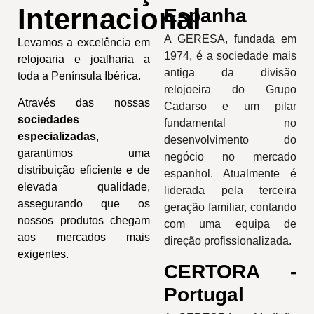
Internacional
Espanha
A GERESA, fundada em
Levamos a excelência em
1974, é a sociedade mais
relojoaria e joalharia a
antiga da divisão
toda a Península Ibérica.
relojoeira do Grupo
Através das nossas
Cadarso e um pilar
sociedades
fundamental no
especializadas
,
desenvolvimento do
garantimos uma
negócio no mercado
distribuição eficiente e de
espanhol. Atualmente é
elevada qualidade,
liderada pela terceira
assegurando que os
geração familiar, contando
nossos produtos chegam
com uma equipa de
aos mercados mais
direção profissionalizada.
exigentes.
CERTORA -
Portugal