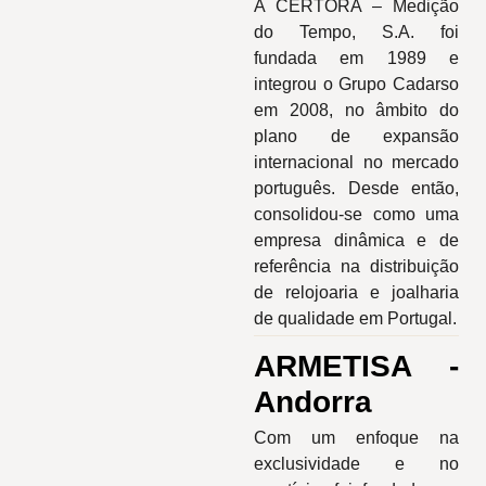
A CERTORA – Medição
do Tempo, S.A. foi
fundada em 1989 e
integrou o Grupo Cadarso
em 2008, no âmbito do
plano de expansão
internacional no mercado
português. Desde então,
consolidou-se como uma
empresa dinâmica e de
referência na distribuição
de relojoaria e joalharia
de qualidade em Portugal.
ARMETISA -
Andorra
Com um enfoque na
exclusividade e no