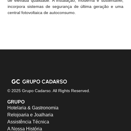
de elevada qualidade. A instalação, moderna e sustentável,
incorpora sistemas de segurança de última geração e uma
central fotovoltaica de autoconsumo.
© 2025 Grupo Cadarso. All Rights Reserved.
GRUPO
Hotelaria & Gastronomia
Relojoaria e Joalharia
Assistência Técnica
A Nossa História