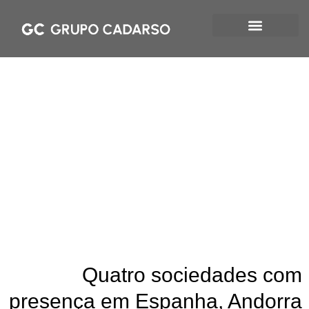
Relojoaria e
Joalharia
Quatro sociedades com
presença em Espanha, Andorra