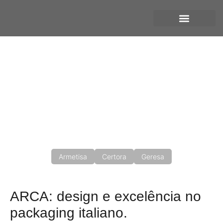
Arca
Distribuido por
Armetisa
Certora
Geresa
ARCA: design e excelência no
packaging italiano.